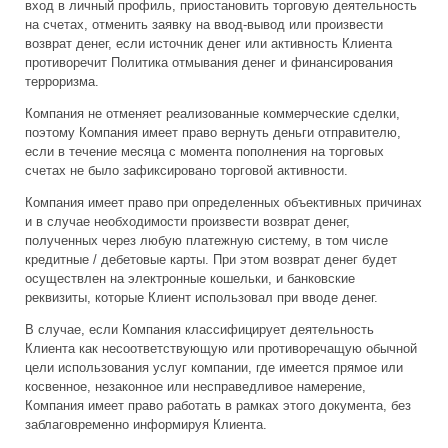
вход в личный профиль, приостановить торговую деятельность
на счетах, отменить заявку на ввод-вывод или произвести
возврат денег, если источник денег или активность Клиента
противоречит Политика отмывания денег и финансирования
терроризма.
Компания не отменяет реализованные коммерческие сделки,
поэтому Компания имеет право вернуть деньги отправителю,
если в течение месяца с момента пополнения на торговых
счетах не было зафиксировано торговой активности.
Компания имеет право при определенных объективных причинах
и в случае необходимости произвести возврат денег,
полученных через любую платежную систему, в том числе
кредитные / дебетовые карты. При этом возврат денег будет
осуществлен на электронные кошельки, и банковские
реквизиты, которые Клиент использовал при вводе денег.
В случае, если Компания классифицирует деятельность
Клиента как несоответствующую или противоречащую обычной
цели использования услуг компании, где имеется прямое или
косвенное, незаконное или несправедливое намерение,
Компания имеет право работать в рамках этого документа, без
заблаговременно информируя Клиента.