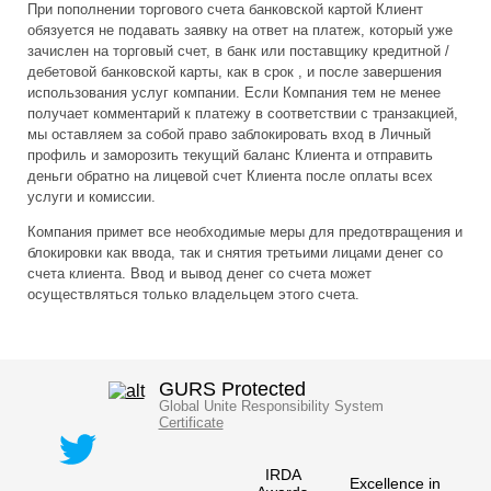
При пополнении торгового счета банковской картой Клиент
обязуется не подавать заявку на ответ на платеж, который уже
зачислен на торговый счет, в банк или поставщику кредитной /
дебетовой банковской карты, как в срок , и после завершения
использования услуг компании. Если Компания тем не менее
получает комментарий к платежу в соответствии с транзакцией,
мы оставляем за собой право заблокировать вход в Личный
профиль и заморозить текущий баланс Клиента и отправить
деньги обратно на лицевой счет Клиента после оплаты всех
услуги и комиссии.
Компания примет все необходимые меры для предотвращения и
блокировки как ввода, так и снятия третьими лицами денег со
счета клиента. Ввод и вывод денег со счета может
осуществляться только владельцем этого счета.
GURS Protected
Global Unite Responsibility System
Certificate
IRDA
Excellence in