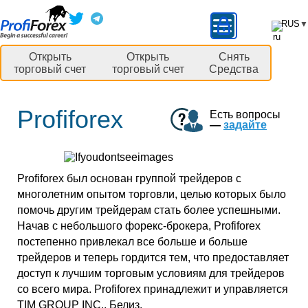
RUS
▼
Открыть
Открыть
Снять
торговый счет
торговый счет
Средства
Profiforex
Есть вопросы
—
задайте
Profiforex был основан группой трейдеров с
многолетним опытом торговли, целью которых было
помочь другим трейдерам стать более успешными.
Начав с небольшого форекс-брокера, Profiforex
постепенно привлекал все больше и больше
трейдеров и теперь гордится тем, что предоставляет
доступ к лучшим торговым условиям для трейдеров
со всего мира. Profiforex принадлежит и управляется
TIM GROUP INC., Белиз.