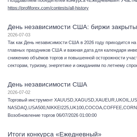
Поздравляем победителей конкурса «Ежедневный»! Участник
https://profiforex.com/contests/all-history
День независимости США: биржи закрыты
2026-07-03
Так как День независимости США в 2026 году приходится на 
главных праздников США и важная дата для календаря инв
снижению объёмов торгов и повышенной осторожности учас
секторам, туризму, энергетике и ожиданиям по летнему спро
День независимости США
2026-07-02
Торговый инструмент XAUUSD,XAGUSD,XAUEUR,UKOIL,US
NASDAQ,USA500,NIKKEI225,UK100,COCOA,COFFEE,CORN,C
Возобновление торгов 06/07/2026 01:00:00
Итоги конкурса «Ежедневный»