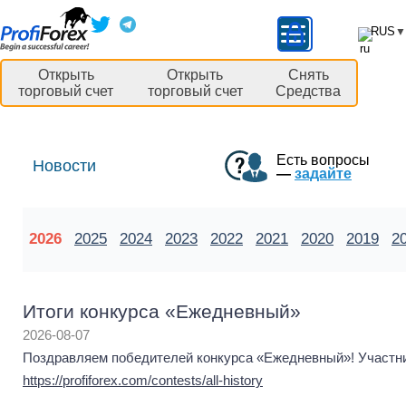
RUS
▼
Открыть
Открыть
Снять
торговый счет
торговый счет
Средства
Есть вопросы
Новости
—
задайте
2026
2025
2024
2023
2022
2021
2020
2019
2
Итоги конкурса «Ежедневный»
2026-08-07
Поздравляем победителей конкурса «Ежедневный»! Участник
https://profiforex.com/contests/all-history