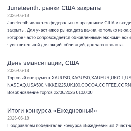
Juneteenth: рынки США закрыты
2026-06-19
Juneteenth является федеральным праздником США и входит
закрыты. Для участников рынка дата важна не только из-за 
которое часто сопровождается обновлёнными экономическим
чувствительной для акций, облигаций, доллара и золота.
День эмансипации, США
2026-06-18
Торговый инструмент XAUUSD,XAGUSD,XAUEUR,UKOIL,US
NASDAQ,USA500,NIKKEI225,UK100,COCOA,COFFEE,CORN,C
Возобновление торгов 22/06/2026 01:00:00
Итоги конкурса «Ежедневный»
2026-06-18
Поздравляем победителей конкурса «Ежедневный»! Участник