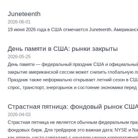
Juneteenth
2026-06-01
19 июня 2026 года в США отмечается Juneteenth. Американ
День памяти в США: рынки закрыты
2026-05-25
День памяти — федеральный праздник США и официальный 
закрытие американской сессии может снизить глобальную л
Праздник также неформально открывает летний сезон в СШ
спрос, транспорт, энергорынок и состояние экономики пере
Страстная пятница: фондовый рынок США
2026-04-03
Страстная пятница не является обычным федеральным праз
фондовых бирж. Для трейдеров это важная дата: NYSE и Nas
как апрель часто совпадает с началом сезона корпоративно